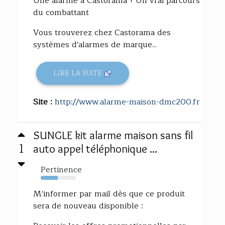
Une alarme à Castorama ? Un vrai parcours
du combattant
Vous trouverez chez Castorama des
systèmes d'alarmes de marque...
LIRE LA SUITE
Site :
http://www.alarme-maison-dmc200.fr
SUNGLE kit alarme maison sans fil
1
auto appel téléphonique ...
Pertinence
48%
M'informer par mail dès que ce produit
sera de nouveau disponible :