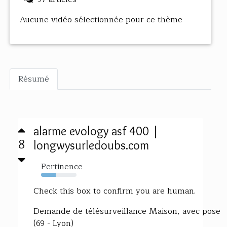
Aucune vidéo sélectionnée pour ce thème
Résumé
alarme evology asf 400 |
8
longwysurledoubs.com
Pertinence
41%
Check this box to confirm you are human.
Demande de télésurveillance Maison, avec pose
(69 - Lyon)