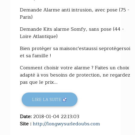
Demande Alarme anti intrusion, avec pose (75 -
Paris)
Demande Kits alarme Somfy, sans pose (44 -
Loire Atlantique)
Bien protéger sa maisonc'estaussi seprotégersoi
et sa famille !
Comment choisir votre alarme ? Faites un choix
adapté à vos besoins de protection, ne regardez
pas que le prix....
LIRE LA SUITE
Date:
2018-01-04 22:13:03
Site :
http://longwysurledoubs.com