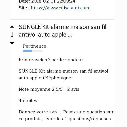
Date:
2018-02-01 22:09:24
Site :
https://www.cdiscount.com
SUNGLE Kit alarme maison san fil
1
antivol auto apple ...
Pertinence
47%
Prix renseigné par le vendeur
SUNGLE Kit alarme maison san fil antivol
auto apple téléphonique
Note moyenne 2,5/5 - 2 avis
4 étoiles
Donnez votre avis | Posez une question sur
ce produit | Voir les 4 questions/réponses