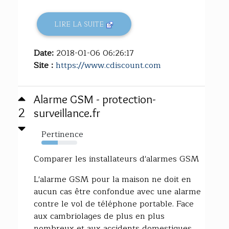
LIRE LA SUITE
Date:
2018-01-06 06:26:17
Site :
https://www.cdiscount.com
Alarme GSM - protection-
2
surveillance.fr
Pertinence
45%
Comparer les installateurs d'alarmes GSM
L'alarme GSM pour la maison ne doit en
aucun cas être confondue avec une alarme
contre le vol de téléphone portable. Face
aux cambriolages de plus en plus
nombreux et aux accidents domestiques