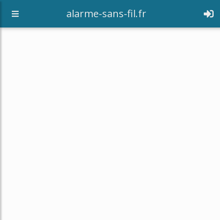
alarme-sans-fil.fr