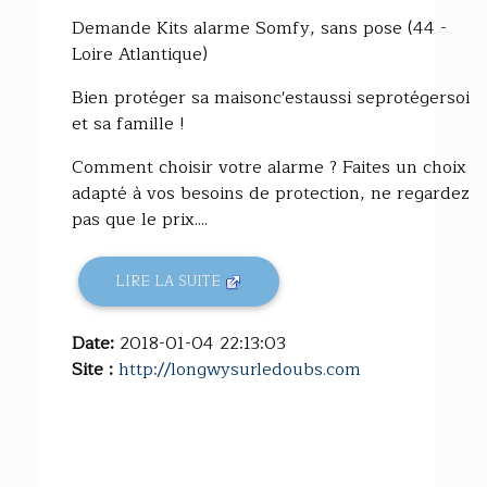
Demande Kits alarme Somfy, sans pose (44 -
Loire Atlantique)
Bien protéger sa maisonc'estaussi seprotégersoi
et sa famille !
Comment choisir votre alarme ? Faites un choix
adapté à vos besoins de protection, ne regardez
pas que le prix....
LIRE LA SUITE
Date:
2018-01-04 22:13:03
Site :
http://longwysurledoubs.com