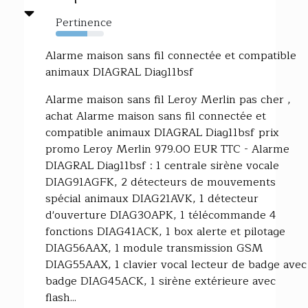
Pertinence
66%
Alarme maison sans fil connectée et compatible
animaux DIAGRAL Diag11bsf
Alarme maison sans fil Leroy Merlin pas cher ,
achat Alarme maison sans fil connectée et
compatible animaux DIAGRAL Diag11bsf prix
promo Leroy Merlin 979.00 EUR TTC - Alarme
DIAGRAL Diag11bsf : 1 centrale sirène vocale
DIAG91AGFK, 2 détecteurs de mouvements
spécial animaux DIAG21AVK, 1 détecteur
d'ouverture DIAG30APK, 1 télécommande 4
fonctions DIAG41ACK, 1 box alerte et pilotage
DIAG56AAX, 1 module transmission GSM
DIAG55AAX, 1 clavier vocal lecteur de badge avec
badge DIAG45ACK, 1 sirène extérieure avec
flash...