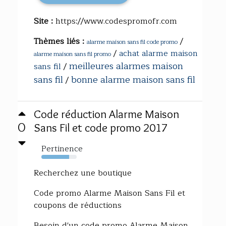
Site :
https://www.codespromofr.com
Thèmes liés :
/
alarme maison sans fil code promo
/
achat alarme maison
alarme maison sans fil promo
meilleures alarmes maison
sans fil
/
sans fil
bonne alarme maison sans fil
/
Code réduction Alarme Maison
0
Sans Fil et code promo 2017
Pertinence
79%
Recherchez une boutique
Code promo Alarme Maison Sans Fil et
coupons de réductions
Besoin d'un code promo Alarme Maison