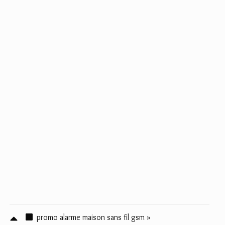
promo alarme maison sans fil gsm »