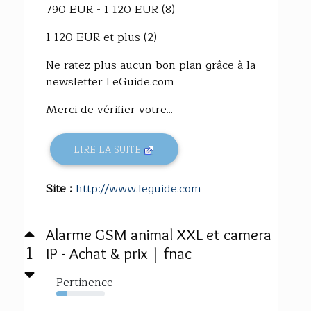
790 EUR - 1 120 EUR (8)
1 120 EUR et plus (2)
Ne ratez plus aucun bon plan grâce à la
newsletter LeGuide.com
Merci de vérifier votre...
LIRE LA SUITE
Site :
http://www.leguide.com
Alarme GSM animal XXL et camera
1
IP - Achat & prix | fnac
Pertinence
21%