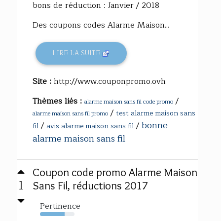
bons de réduction : Janvier / 2018
Des coupons codes Alarme Maison...
LIRE LA SUITE
Site :
http://www.couponpromo.ovh
Thèmes liés :
/
alarme maison sans fil code promo
/
test alarme maison sans
alarme maison sans fil promo
bonne
/
/
fil
avis alarme maison sans fil
alarme maison sans fil
Coupon code promo Alarme Maison
1
Sans Fil, réductions 2017
Pertinence
71%