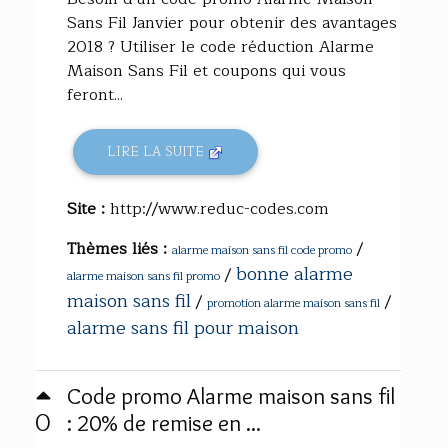
Sans Fil Janvier pour obtenir des avantages
2018 ? Utiliser le code réduction Alarme
Maison Sans Fil et coupons qui vous
feront...
LIRE LA SUITE
Site :
http://www.reduc-codes.com
Thèmes liés :
/
alarme maison sans fil code promo
bonne alarme
/
alarme maison sans fil promo
maison sans fil
/
/
promotion alarme maison sans fil
alarme sans fil pour maison
Code promo Alarme maison sans fil
0
: 20% de remise en ...