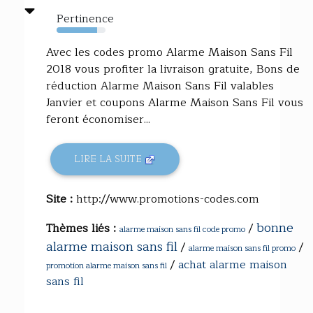
Pertinence
83%
Avec les codes promo Alarme Maison Sans Fil
2018 vous profiter la livraison gratuite, Bons de
réduction Alarme Maison Sans Fil valables
Janvier et coupons Alarme Maison Sans Fil vous
feront économiser...
LIRE LA SUITE
Site :
http://www.promotions-codes.com
bonne
Thèmes liés :
/
alarme maison sans fil code promo
alarme maison sans fil
/
/
alarme maison sans fil promo
/
achat alarme maison
promotion alarme maison sans fil
sans fil