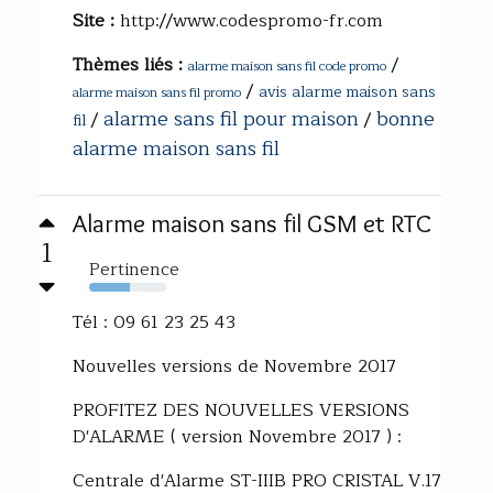
Site :
http://www.codespromo-fr.com
Thèmes liés :
/
alarme maison sans fil code promo
/
avis alarme maison sans
alarme maison sans fil promo
alarme sans fil pour maison
bonne
/
/
fil
alarme maison sans fil
Alarme maison sans fil GSM et RTC
1
Pertinence
53%
Tél : 09 61 23 25 43
Nouvelles versions de Novembre 2017
PROFITEZ DES NOUVELLES VERSIONS
D'ALARME ( version Novembre 2017 ) :
Centrale d'Alarme ST-IIIB PRO CRISTAL V.17