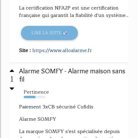
La certification NFA2P est une certification
française qui garantit la fiabilité d'un système...
LIRE LA SUITE
Site :
https://www.alloalarme.fr
Alarme SOMFY - Alarme maison sans
1
fil
Pertinence
54%
Paiement 3xCB sécurisé Cofidis
Alarme SOMFY
La marque SOMFY s'est spécialisée depuis