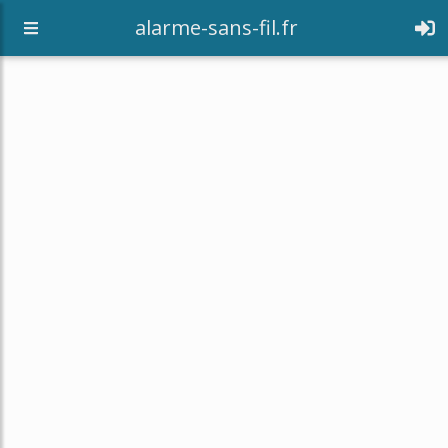
alarme-sans-fil.fr