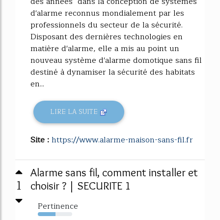
des années dans la conception de systèmes
d'alarme reconnus mondialement par les
professionnels du secteur de la sécurité.
Disposant des dernières technologies en
matière d'alarme, elle a mis au point un
nouveau système d'alarme domotique sans fil
destiné à dynamiser la sécurité des habitats
en...
LIRE LA SUITE
Site :
https://www.alarme-maison-sans-fil.fr
Alarme sans fil, comment installer et
1
choisir ? | SECURITE 1
Pertinence
52%