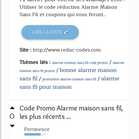
Utiliser le code réduction Alarme Maison
Sans Fil et coupons qui vous feront...
LIRE LA SUITE
Site :
http://www.reduc-codes.com
Thèmes liés :
/
alarme maison sans fil code promo
alarme
bonne alarme maison
/
maison sans fil promo
sans fil
alarme
/
/
promotion alarme maison sans fil
sans fil pour maison
Code Promo Alarme maison sans fil,
0
les plus récents ...
Pertinence
76%