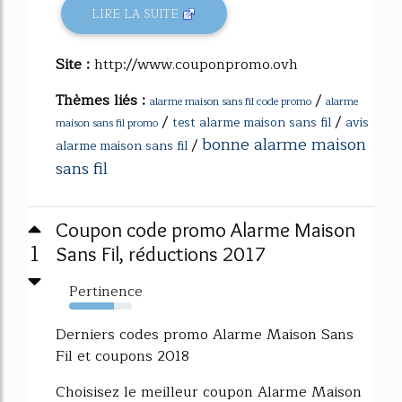
LIRE LA SUITE
Site :
http://www.couponpromo.ovh
Thèmes liés :
/
alarme maison sans fil code promo
alarme
/
/
test alarme maison sans fil
avis
maison sans fil promo
bonne alarme maison
/
alarme maison sans fil
sans fil
Coupon code promo Alarme Maison
1
Sans Fil, réductions 2017
Pertinence
71%
Derniers codes promo Alarme Maison Sans
Fil et coupons 2018
Choisisez le meilleur coupon Alarme Maison