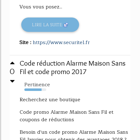
Vous vous posez...
LIRE LA SUITE
Site :
https://www.securite1.fr
Code réduction Alarme Maison Sans
0
Fil et code promo 2017
Pertinence
79%
Recherchez une boutique
Code promo Alarme Maison Sans Fil et
coupons de réductions
Besoin d'un code promo Alarme Maison Sans
Fil Janvier pour obtenir des avantages 2018 ?