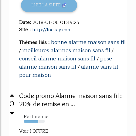
LIRE LA SUITE
Date:
2018-01-06 01:49:25
Site :
http://lockay.com
bonne alarme maison sans fil
Thèmes liés :
meilleures alarmes maison sans fil
/
/
conseil alarme maison sans fil
pose
/
alarme maison sans fil
alarme sans fil
/
pour maison
Code promo Alarme maison sans fil :
0
20% de remise en ...
Pertinence
68%
Voir l'OFFRE