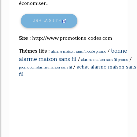
économiser...
LIRE LA SUITE
Site :
http://www.promotions-codes.com
bonne
Thèmes liés :
/
alarme maison sans fil code promo
alarme maison sans fil
/
/
alarme maison sans fil promo
/
achat alarme maison sans
promotion alarme maison sans fil
fil