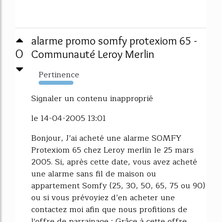
alarme promo somfy protexiom 65 -
0
Communauté Leroy Merlin
Pertinence
1553%
Signaler un contenu inapproprié
le 14-04-2005 13:01
Bonjour, J’ai acheté une alarme SOMFY
Protexiom 65 chez Leroy merlin le 25 mars
2005. Si, après cette date, vous avez acheté
une alarme sans fil de maison ou
appartement Somfy (25, 30, 50, 65, 75 ou 90)
ou si vous prévoyiez d’en acheter une
contactez moi afin que nous profitions de
l'offre de parrainage : Grâce à cette offre,