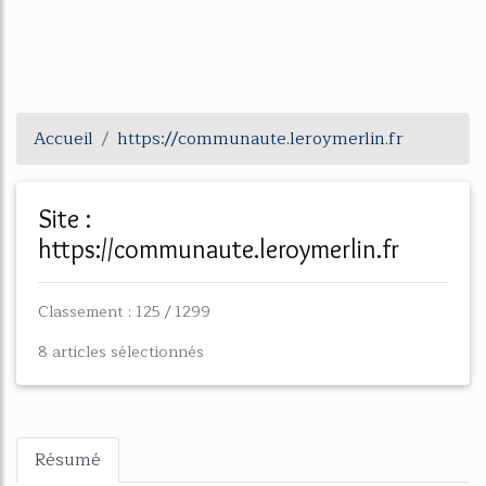
Accueil
https://communaute.leroymerlin.fr
Site :
https://communaute.leroymerlin.fr
Classement : 125 / 1299
8 articles sélectionnés
Résumé