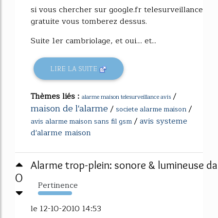
si vous chercher sur google.fr telesurveillance
gratuite vous tomberez dessus.
Suite 1er cambriolage, et oui.... et...
LIRE LA SUITE
Thèmes liés :
/
alarme maison telesurveillance avis
maison de l'alarme
/
/
societe alarme maison
/
avis systeme
avis alarme maison sans fil gsm
d'alarme maison
Alarme trop-plein: sonore & lumineuse dan
0
Pertinence
336%
le 12-10-2010 14:53