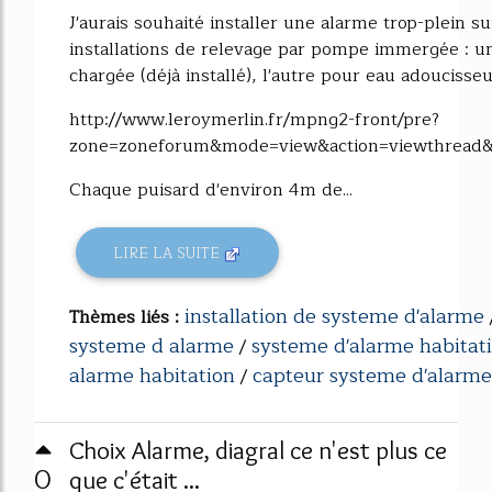
J'aurais souhaité installer une alarme trop-plein s
installations de relevage par pompe immergée : u
chargée (déjà installé), l'autre pour eau adoucisseur
http://www.leroymerlin.fr/mpng2-front/pre?
zone=zoneforum&mode=view&action=viewthread&t
Chaque puisard d'environ 4m de...
LIRE LA SUITE
installation de systeme d'alarme
Thèmes liés :
systeme d alarme
systeme d'alarme habitat
/
alarme habitation
capteur systeme d'alarme
/
Choix Alarme, diagral ce n'est plus ce
0
que c'était ...