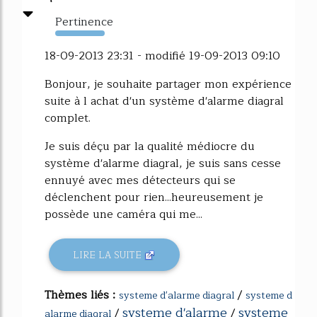
Pertinence
234%
18-09-2013 23:31 - modifié 19-09-2013 09:10
Bonjour, je souhaite partager mon expérience
suite à l achat d'un système d'alarme diagral
complet.
Je suis déçu par la qualité médiocre du
système d'alarme diagral, je suis sans cesse
ennuyé avec mes détecteurs qui se
déclenchent pour rien...heureusement je
possède une caméra qui me...
LIRE LA SUITE
Thèmes liés :
/
systeme d'alarme diagral
systeme d
systeme d'alarme
systeme
/
/
alarme diagral