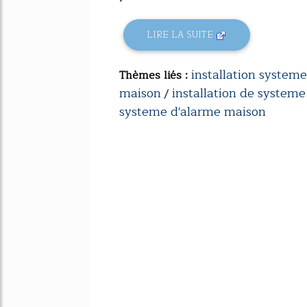
LIRE LA SUITE
installation system
Thèmes liés :
maison
installation de systeme
/
systeme d'alarme maison