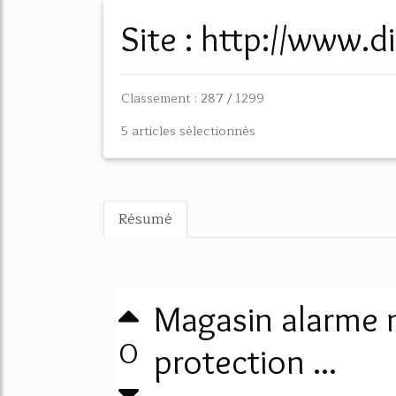
Site : http://www.
Classement : 287 / 1299
5 articles sélectionnés
Résumé
Magasin alarme m
0
protection ...