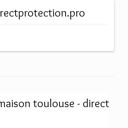
directprotection.pro
aison toulouse - direct