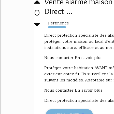
Vente alarme maison t
0
Direct ...
Pertinence
1207%
Direct protection spécialiste des a
protéger votre maison ou lacal d'e
instalations sure, efficace et au norme
Nous contacter En savoir plus
Protégez votre habitation AVANT mê
exterieur optex fit. Ils surveillent 
suivant les modéles. Adaptable sur i [
Nous contacter En savoir plus
Direct protection spécialiste des al