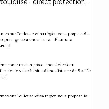
oulouse - direct protection -
larmes sur Toulouse et sa région vous propose de
ntreprise grace a une alarme Pour une
 [...]
me son intrusion grâce à nos detecteurs
la facade de votre habitat d'une distance de 5 à 12m
...]
armes sur Toulouse et sa région vous propose la...