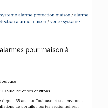
systeme alarme protection maison
alarme
/
/
otection alarme maison
vente systeme
/
alarmes pour maison à
s Toulouse
sur Toulouse et ses environs
le depuis 35 ans sur Toulouse et ses environs,
llations de portails , portes sectionnelles,...