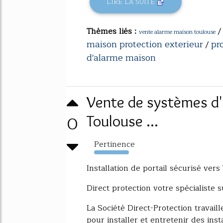
LIRE LA SUITE
Thèmes liés :
vente alarme maison toulouse
maison protection exterieur
pr
/
d'alarme maison
Vente de systèmes d'
0
Toulouse ...
Pertinence
938%
Installation de portail sécurisé ver
Direct protection votre spécialiste 
La Société Direct-Protection travail
pour installer et entretenir des insta