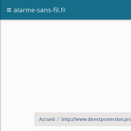
alarme-sans-fil.fr
Accueil
http://www.directprotection.pr