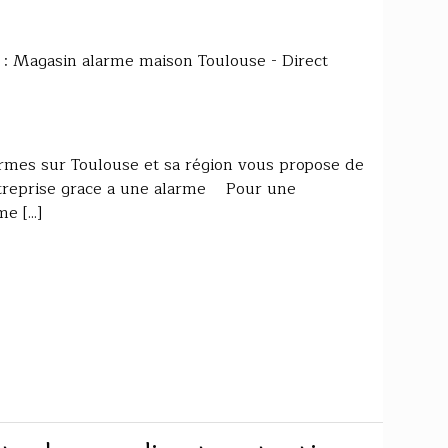
se : Magasin alarme maison Toulouse - Direct
larmes sur Toulouse et sa région vous propose de
ntreprise grace a une alarme Pour une
 [...]