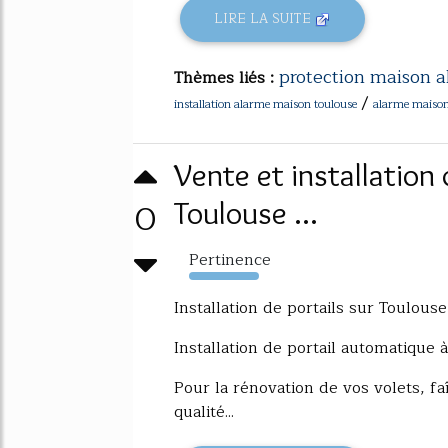
LIRE LA SUITE
protection maison a
Thèmes liés :
/
installation alarme maison toulouse
alarme maison 
Vente et installation
0
Toulouse ...
Pertinence
148%
Installation de portails sur Toulouse
Installation de portail automatique 
Pour la rénovation de vos volets, faî
qualité...