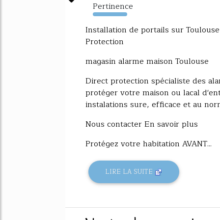
Pertinence
3038%
Installation de portails sur Toulou
Protection
magasin alarme maison Toulouse
Direct protection spécialiste des a
protéger votre maison ou lacal d'e
instalations sure, efficace et au norme
Nous contacter En savoir plus
Protégez votre habitation AVANT...
LIRE LA SUITE