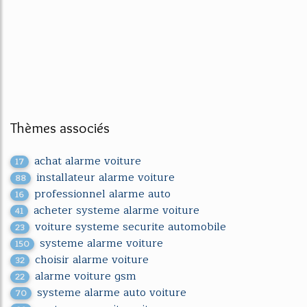
Thèmes associés
achat alarme voiture
17
installateur alarme voiture
88
professionnel alarme auto
16
acheter systeme alarme voiture
41
voiture systeme securite automobile
23
systeme alarme voiture
150
choisir alarme voiture
32
alarme voiture gsm
22
systeme alarme auto voiture
70