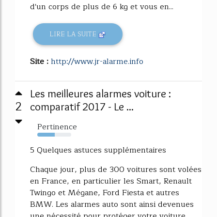
d'un corps de plus de 6 kg et vous en...
LIRE LA SUITE
Site :
http://www.jr-alarme.info
Les meilleures alarmes voiture :
2
comparatif 2017 - Le ...
Pertinence
51%
5 Quelques astuces supplémentaires
Chaque jour, plus de 300 voitures sont volées
en France, en particulier les Smart, Renault
Twingo et Mégane, Ford Fiesta et autres
BMW. Les alarmes auto sont ainsi devenues
une nécessité pour protéger votre voiture