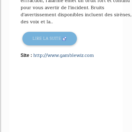
effraction, l'alarme émet un bruit fort et continu
pour vous avertir de l'incident. Bruits
d'avertissement disponibles incluent des sirènes,
des voix et la...
LIRE LA SUITE
Site :
http://www.gamblewiz.com