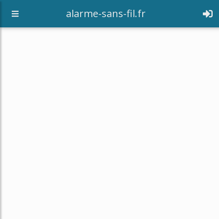
alarme-sans-fil.fr