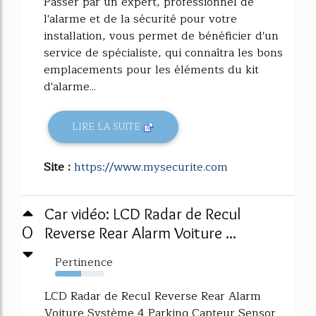
Passer par un expert, professionnel de
l'alarme et de la sécurité pour votre
installation, vous permet de bénéficier d'un
service de spécialiste, qui connaîtra les bons
emplacements pour les éléments du kit
d'alarme...
LIRE LA SUITE
Site :
https://www.mysecurite.com
Car vidéo: LCD Radar de Recul
0
Reverse Rear Alarm Voiture ...
Pertinence
53%
LCD Radar de Recul Reverse Rear Alarm
Voiture Système 4 Parking Capteur Sensor