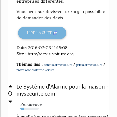
entreprises différentes.
Vous avez sur devis-voiture.org la possibilité
de demander des devis...
LIRE LA SUITE
Date:
2016-07-03 11:15:08
Site :
http://devis-voiture.org
Thèmes liés :
/
/
achat alarme voiture
prix alarme voiture
professionnel alarme voiture
Le Système d'Alarme pour la maison -
0
mysecurite.com
Pertinence
19%
À quelle heure souhaitez-vous être recontacté