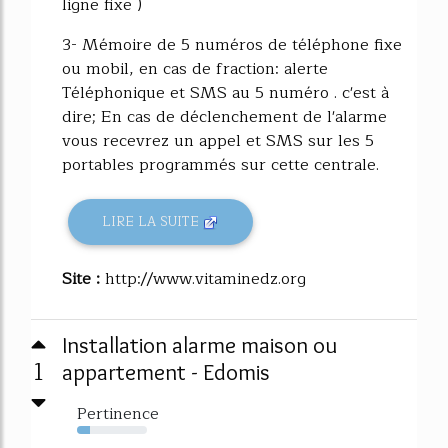
ligne fixe )
3- Mémoire de 5 numéros de téléphone fixe
ou mobil, en cas de fraction: alerte
Téléphonique et SMS au 5 numéro . c'est à
dire; En cas de déclenchement de l'alarme
vous recevrez un appel et SMS sur les 5
portables programmés sur cette centrale.
LIRE LA SUITE
Site :
http://www.vitaminedz.org
Installation alarme maison ou
1
appartement - Edomis
Pertinence
19%