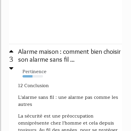
Alarme maison : comment bien choisir
3
son alarme sans fil ...
Pertinence
48%
12 Conclusion
L'alarme sans fil : une alarme pas comme les
autres
La sécurité est une préoccupation
omniprésente chez l'homme et cela depuis
toujours. Au fil des années, pour se protéger