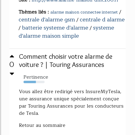
Site :
http://www.alarme-maison-dmc200.fr
Thèmes liés :
/
alarme maison connectee internet
centrale d'alarme gsm
centrale d alarme
/
batterie systeme d'alarme
systeme
/
/
d'alarme maison simple
Comment choisir votre alarme de
0
voiture ? | Touring Assurances
Pertinence
58%
Vous allez être redirigé vers InsureMyTesla,
une assurance unique spécialement conçue
par Touring Assurances pour les conducteurs
de Tesla.
Retour au sommaire