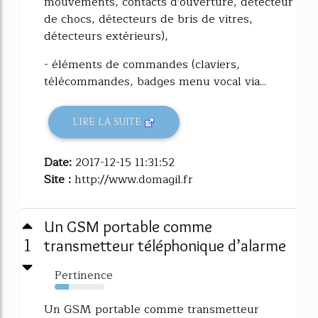
mouvements, contacts d'ouverture, détecteur
de chocs, détecteurs de bris de vitres,
détecteurs extérieurs),
- éléments de commandes (claviers,
télécommandes, badges menu vocal via...
LIRE LA SUITE
Date:
2017-12-15 11:31:52
Site :
http://www.domagil.fr
Un GSM portable comme
1
transmetteur téléphonique d’alarme
Pertinence
28%
Un GSM portable comme transmetteur