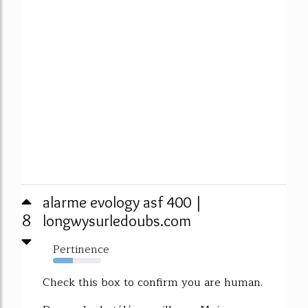
alarme evology asf 400 |
8
longwysurledoubs.com
Pertinence
42%
Check this box to confirm you are human.