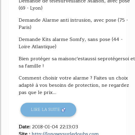
Demande de télésurveillance Maison, avec pose
(69 - Lyon)
Demande Alarme anti intrusion, avec pose (75 -
Paris)
Demande Kits alarme Somfy, sans pose (44 -
Loire Atlantique)
Bien protéger sa maisonc'estaussi seprotégersoi et
sa famille !
Comment choisir votre alarme ? Faites un choix
adapté à vos besoins de protection, ne regardez
pas que le prix....
LIRE LA SUITE
Date:
2018-01-04 22:13:03
Site :
http://longwysurledoubs.com