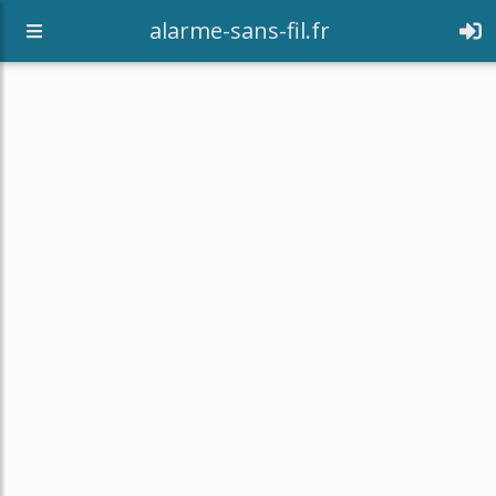
alarme-sans-fil.fr