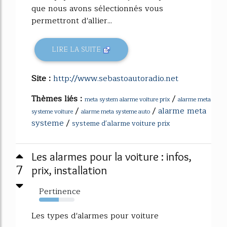
que nous avons sélectionnés vous
permettront d'allier...
LIRE LA SUITE
Site :
http://www.sebastoautoradio.net
Thèmes liés :
/
meta system alarme voiture prix
alarme meta
/
/
alarme meta
systeme voiture
alarme meta systeme auto
systeme
/
systeme d'alarme voiture prix
Les alarmes pour la voiture : infos,
7
prix, installation
Pertinence
55%
Les types d'alarmes pour voiture