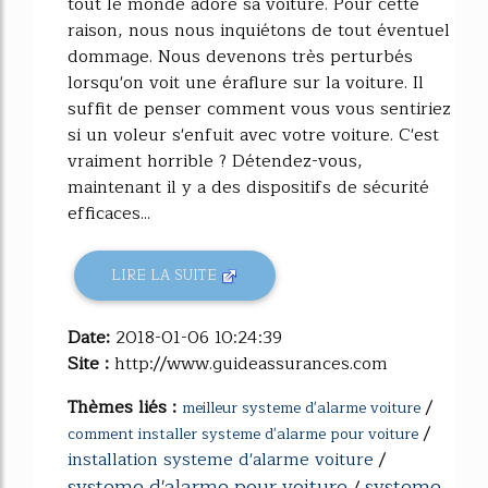
tout le monde adore sa voiture. Pour cette
raison, nous nous inquiétons de tout éventuel
dommage. Nous devenons très perturbés
lorsqu'on voit une éraflure sur la voiture. Il
suffit de penser comment vous vous sentiriez
si un voleur s'enfuit avec votre voiture. C'est
vraiment horrible ? Détendez-vous,
maintenant il y a des dispositifs de sécurité
efficaces...
LIRE LA SUITE
Date:
2018-01-06 10:24:39
Site :
http://www.guideassurances.com
Thèmes liés :
/
meilleur systeme d'alarme voiture
/
comment installer systeme d'alarme pour voiture
installation systeme d'alarme voiture
/
systeme d'alarme pour voiture
systeme
/