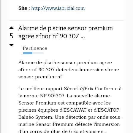
Site :
http://www.iabridal.com
Alarme de piscine sensor premium
5
agree afnor nf 90 307 ...
Pertinence
46%
Alarme de piscine sensor premium agree
afnor nf 90 307 detecteur immersion sirene
sensor premium nf
Le meilleur rapport Sécurité/Prix Conforme à
la norme NF 90-307. La nouvelle alarme
Sensor Premium est compatible avec les
piscines équipées d'ESCAWAT et d'ESCATOP
Balnéo System. Une détection par onde sous-
marine Sensor Premium détecte l'immersion
d'un corps de plus de 6 kg et vous en...