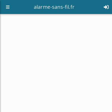
alarme-sans-fil.fr