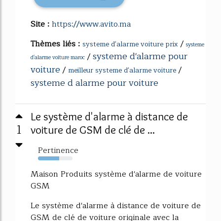
Site :
https://www.avito.ma
Thèmes liés :
/
systeme d'alarme voiture prix
systeme
systeme d'alarme pour
/
d'alarme voiture maroc
voiture
/
/
meilleur systeme d'alarme voiture
systeme d alarme pour voiture
Le système d'alarme à distance de
1
voiture de GSM de clé de ...
Pertinence
61%
Maison Produits système d'alarme de voiture
GSM
Le système d'alarme à distance de voiture de
GSM de clé de voiture originale avec la