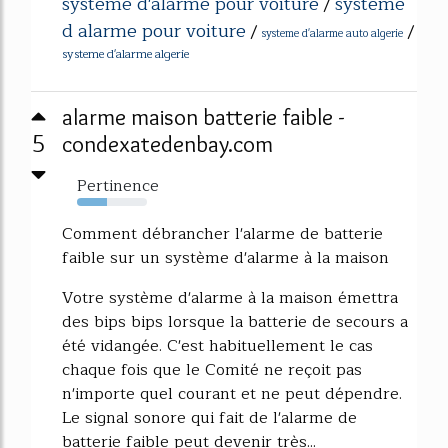
systeme d'alarme pour voiture
systeme
/
d alarme pour voiture
/
/
systeme d'alarme auto algerie
systeme d'alarme algerie
alarme maison batterie faible -
5
condexatedenbay.com
Pertinence
43%
Comment débrancher l'alarme de batterie
faible sur un système d'alarme à la maison
Votre système d'alarme à la maison émettra
des bips bips lorsque la batterie de secours a
été vidangée. C'est habituellement le cas
chaque fois que le Comité ne reçoit pas
n'importe quel courant et ne peut dépendre.
Le signal sonore qui fait de l'alarme de
batterie faible peut devenir très...