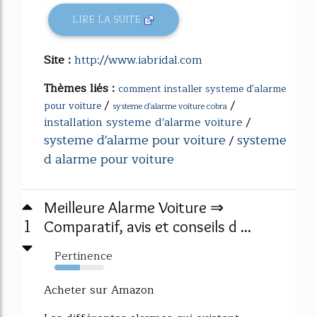
LIRE LA SUITE
Site :
http://www.iabridal.com
Thèmes liés :
comment installer systeme d'alarme
/
/
pour voiture
systeme d'alarme voiture cobra
installation systeme d'alarme voiture
/
systeme d'alarme pour voiture
systeme
/
d alarme pour voiture
Meilleure Alarme Voiture ⇒
1
Comparatif, avis et conseils d ...
Pertinence
52%
Acheter sur Amazon