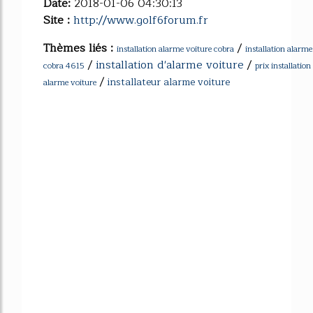
Date:
2018-01-06 04:30:13
Site :
http://www.golf6forum.fr
Thèmes liés :
/
installation alarme voiture cobra
installation alarme
/
installation d'alarme voiture
/
cobra 4615
prix installation
/
installateur alarme voiture
alarme voiture