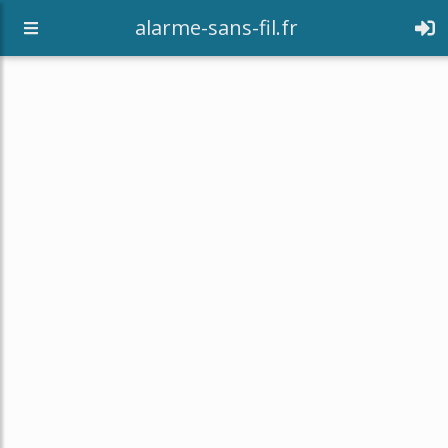
alarme-sans-fil.fr