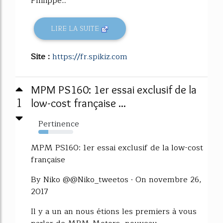
Philippe...
LIRE LA SUITE
Site :
https://fr.spikiz.com
MPM PS160: 1er essai exclusif de la
1
low-cost française ...
Pertinence
28%
MPM PS160: 1er essai exclusif de la low-cost
française
By Niko @@Niko_tweetos · On novembre 26,
2017
Il y a un an nous étions les premiers à vous