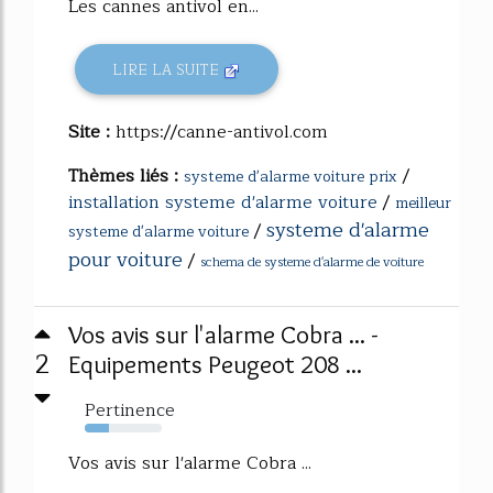
Les cannes antivol en...
LIRE LA SUITE
Site :
https://canne-antivol.com
Thèmes liés :
/
systeme d'alarme voiture prix
installation systeme d'alarme voiture
/
meilleur
systeme d'alarme
/
systeme d'alarme voiture
pour voiture
/
schema de systeme d'alarme de voiture
Vos avis sur l'alarme Cobra ... -
2
Equipements Peugeot 208 ...
Pertinence
31%
Vos avis sur l'alarme Cobra ...