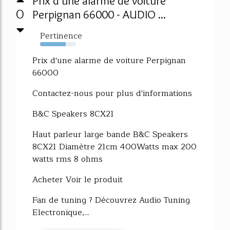
Prix d'une alarme de voiture
0
Perpignan 66000 - AUDIO ...
Pertinence
71%
Prix d'une alarme de voiture Perpignan
66000
Contactez-nous pour plus d'informations
B&C Speakers 8CX21
Haut parleur large bande B&C Speakers
8CX21 Diamètre 21cm 400Watts max 200
watts rms 8 ohms
Acheter Voir le produit
Fan de tuning ? Découvrez Audio Tuning
Electronique,...