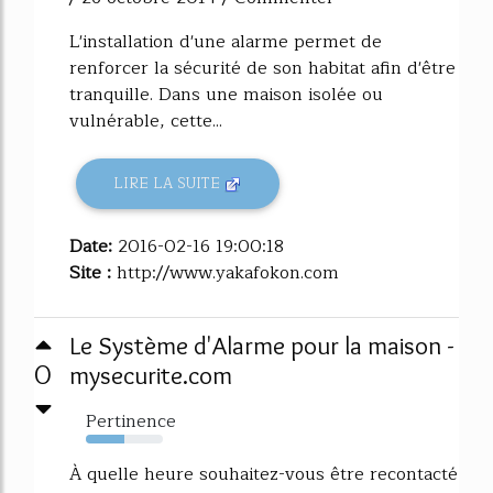
L'installation d'une alarme permet de
renforcer la sécurité de son habitat afin d'être
tranquille. Dans une maison isolée ou
vulnérable, cette...
LIRE LA SUITE
Date:
2016-02-16 19:00:18
Site :
http://www.yakafokon.com
Le Système d'Alarme pour la maison -
0
mysecurite.com
Pertinence
50%
À quelle heure souhaitez-vous être recontacté