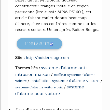
parler de MPM Motors, nouveau
constructeur français installé en région
parisienne (lire aussi : MPM PS160 ), cet
article faisant couler depuis beaucoup
d'encre, chez nos confrères comme sur les
réseaux sociaux. Un an après, Boitier Rouge...
LIRE LA SUITE
Site :
http://boitierrouge.com
systeme d'alarme anti
Thèmes liés :
intrusion maison
/
meilleur systeme d'alarme
/
installation systeme d'alarme voiture
/
voiture
systeme
/
systeme d'alarme voiture prix
d'alarme pour voiture