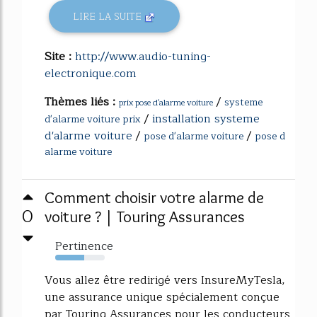
LIRE LA SUITE
Site :
http://www.audio-tuning-
electronique.com
Thèmes liés :
/
systeme
prix pose d'alarme voiture
/
installation systeme
d'alarme voiture prix
d'alarme voiture
/
/
pose d'alarme voiture
pose d
alarme voiture
Comment choisir votre alarme de
0
voiture ? | Touring Assurances
Pertinence
58%
Vous allez être redirigé vers InsureMyTesla,
une assurance unique spécialement conçue
par Touring Assurances pour les conducteurs