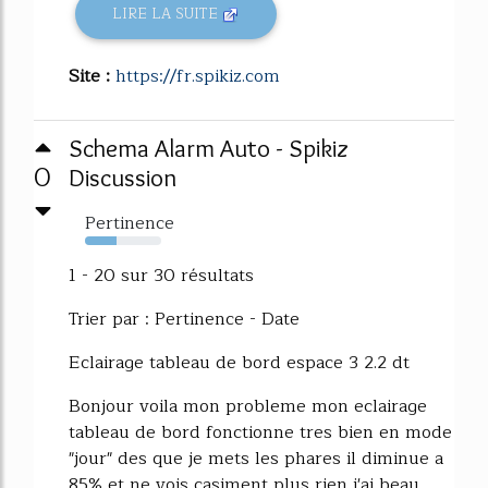
LIRE LA SUITE
Site :
https://fr.spikiz.com
Schema Alarm Auto - Spikiz
0
Discussion
Pertinence
41%
1 - 20 sur 30 résultats
Trier par : Pertinence - Date
Eclairage tableau de bord espace 3 2.2 dt
Bonjour voila mon probleme mon eclairage
tableau de bord fonctionne tres bien en mode
"jour" des que je mets les phares il diminue a
85% et ne vois casiment plus rien j'ai beau