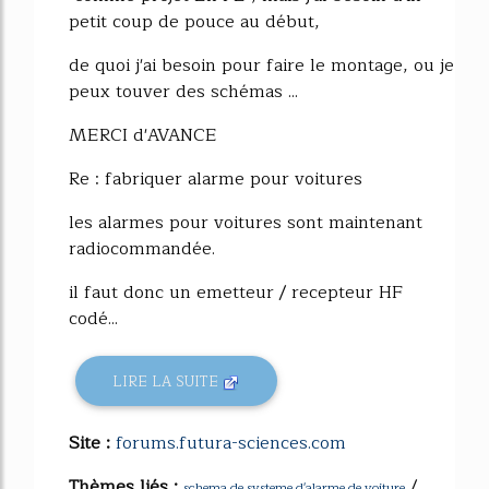
petit coup de pouce au début,
de quoi j'ai besoin pour faire le montage, ou je
peux touver des schémas ...
MERCI d'AVANCE
Re : fabriquer alarme pour voitures
les alarmes pour voitures sont maintenant
radiocommandée.
il faut donc un emetteur / recepteur HF
codé...
LIRE LA SUITE
Site :
forums.futura-sciences.com
Thèmes liés :
/
schema de systeme d'alarme de voiture