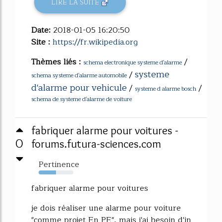
LIRE LA SUITE
Date:
2018-01-05 16:20:50
Site :
https://fr.wikipedia.org
Thèmes liés :
/
schema electronique systeme d'alarme
systeme
/
schema systeme d'alarme automobile
d'alarme pour vehicule
/
/
systeme d alarme bosch
schema de systeme d'alarme de voiture
fabriquer alarme pour voitures -
0
forums.futura-sciences.com
Pertinence
50%
fabriquer alarme pour voitures
je dois réaliser une alarme pour voiture
"comme projet En PE", mais j'ai besoin d'in