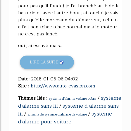
pour pas qu'il fonde) je l'ai branché au + de la
batterie et avec l'autre bout j'ai touché je sais
plus qu'elle morceaux du démarreur, celui ci
a fait son tchac tchac normal mais le moteur
ne c'est pas lancé.
oui j'ai essayé mais...
LIRE LA SUITE
Date:
2018-01-06 06:04:02
Site :
http://www.auto-evasion.com
systeme
Thèmes liés :
/
systeme d'alarme voiture cobra
d'alarme sans fil
systeme d alarme sans
/
fil
systeme
/
/
schema de systeme d'alarme de voiture
d'alarme pour voiture