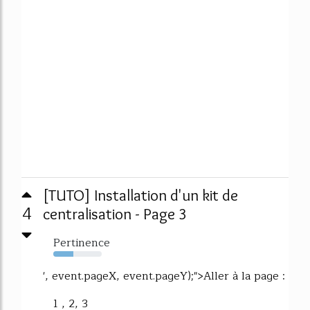
[TUTO] Installation d'un kit de
4
centralisation - Page 3
Pertinence
42%
', event.pageX, event.pageY);">Aller à la page :
1 , 2, 3