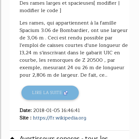
Des rames larges et spacieuses[ modifier |
modifier le code ]
Les rames, qui appartiennent à la famille
Spacium 3.06 de Bombardier, ont une largeur
de 3,06 m . Ceci est rendu possible par
l'emploi de caisses courtes d'une longueur de
13,24 m s'inscrivant dans le gabarit UIC en
courbe, les remorques de Z 20500 , par
exemple, mesurant 24 ou 26 m de longueur
pour 2,806 m de largeur. De fait, ce...
LIRE LA SUITE
Date:
2018-01-05 16:46:41
Site :
https://fr.wikipedia.org
Avertisseurs sonores - tous les