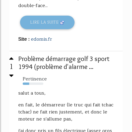
double-face...
LIRE LA SUITE
Site :
edomis.fr
Problème démarrage golf 3 sport
1
1994 (problème d'alarme ...
Pertinence
32%
salut a tous,
en fait, le démarreur (le truc qui fait tchac
tchac) ne fait rien justement, et donc le
moteur ne s'allume pas,
j'ai donc pris un fils électrique (assez gros