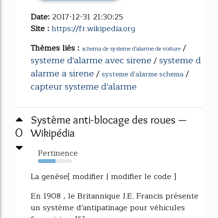
Date:
2017-12-31 21:30:25
Site :
https://fr.wikipedia.org
Thèmes liés :
/
schema de systeme d'alarme de voiture
systeme d'alarme avec sirene
systeme d
/
alarme a sirene
/
/
systeme d'alarme schema
capteur systeme d'alarme
Système anti-blocage des roues —
0
Wikipédia
Pertinence
51%
La genèse[ modifier | modifier le code ]
En 1908 , le Britannique J.E. Francis présente
un système d'antipatinage pour véhicules