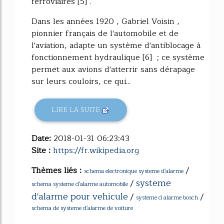
ferroviaires [5] .
Dans les années 1920 , Gabriel Voisin ,
pionnier français de l'automobile et de
l'aviation, adapte un système d'antiblocage à
fonctionnement hydraulique [6] ; ce système
permet aux avions d'atterrir sans dérapage
sur leurs couloirs, ce qui...
LIRE LA SUITE
Date:
2018-01-31 06:23:43
Site :
https://fr.wikipedia.org
Thèmes liés :
/
schema electronique systeme d'alarme
systeme
/
schema systeme d'alarme automobile
d'alarme pour vehicule
/
/
systeme d alarme bosch
schema de systeme d'alarme de voiture