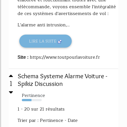
élaborée et fonctionnant toutes avec une
télécommande, voyons ensemble l'intégralité
de ces systèmes d'avertissements de vol :
L'alarme anti intrusion,...
LIRE LA SUITE
Site :
https://www.toutpourlavoiture.fr
Schema Systeme Alarme Voiture -
1
Spikiz Discussion
Pertinence
49%
1 - 20 sur 21 résultats
Trier par : Pertinence - Date