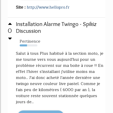
Site :
http://www.hellopro.fr
Installation Alarme Twingo - Spikiz
0
Discussion
Pertinence
41%
Salut à tous Plus habitué à la section moto, je
me tourne vers vous aujourd'hui pour un
problème récurrent sur ma boite à roue !! En
effet l'hiver s'installant j'utilise moins ma
moto... J'ai donc acheté l'année dernière une
twingo neuve couleur live pastel. Comme je
fais peu de kilomètres ( 6000 par an ), la
voiture reste souvent stationnée quelques
jours de...