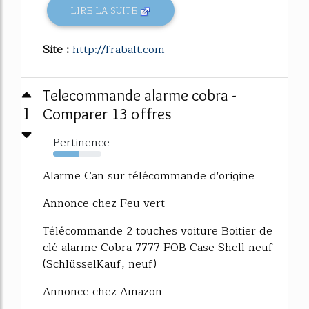
LIRE LA SUITE
Site :
http://frabalt.com
Telecommande alarme cobra -
1
Comparer 13 offres
Pertinence
54%
Alarme Can sur télécommande d'origine
Annonce chez Feu vert
Télécommande 2 touches voiture Boitier de
clé alarme Cobra 7777 FOB Case Shell neuf
(SchlüsselKauf, neuf)
Annonce chez Amazon