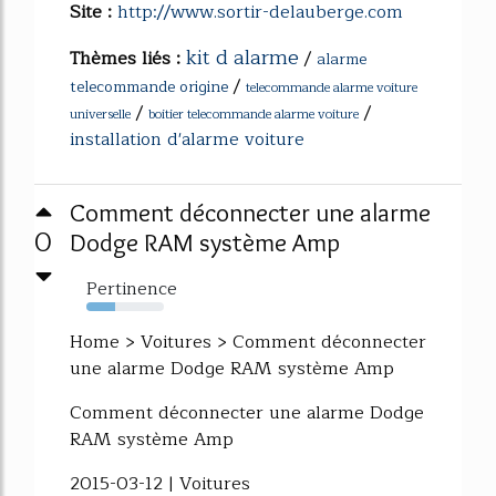
Site :
http://www.sortir-delauberge.com
kit d alarme
Thèmes liés :
/
alarme
/
telecommande origine
telecommande alarme voiture
/
/
universelle
boitier telecommande alarme voiture
installation d'alarme voiture
Comment déconnecter une alarme
0
Dodge RAM système Amp
Pertinence
37%
Home > Voitures > Comment déconnecter
une alarme Dodge RAM système Amp
Comment déconnecter une alarme Dodge
RAM système Amp
2015-03-12 | Voitures