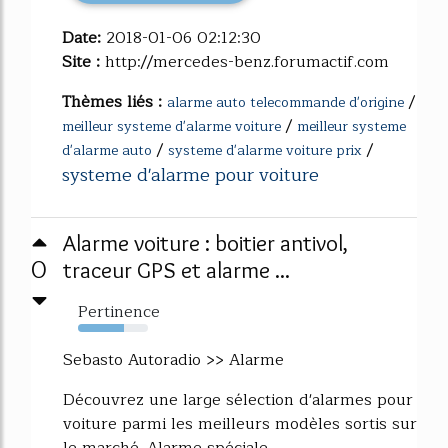
Date:
2018-01-06 02:12:30
Site :
http://mercedes-benz.forumactif.com
Thèmes liés :
/
alarme auto telecommande d'origine
/
meilleur systeme d'alarme voiture
meilleur systeme
/
/
d'alarme auto
systeme d'alarme voiture prix
systeme d'alarme pour voiture
Alarme voiture : boitier antivol,
0
traceur GPS et alarme ...
Pertinence
66%
Sebasto Autoradio >> Alarme
Découvrez une large sélection d'alarmes pour
voiture parmi les meilleurs modèles sortis sur
le marché. Alarme spéciale...