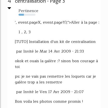
4
centralisation - Page 3
Pertinence
31%
', event.pageX, event.pageY);">Aller à la page :
1 , 2, 3
[TUTO] Installation d'un kit de centralisation
par Invité le Mar 14 Avr 2009 - 21:33
okok et ouais la galère :? sinon bon courage à
toi
ps: je ne vais pas remettre les loquets car je
galère trop a les remettre
par Invité le Ven 17 Avr 2009 - 21:07
Bon voila les photos comme promis !