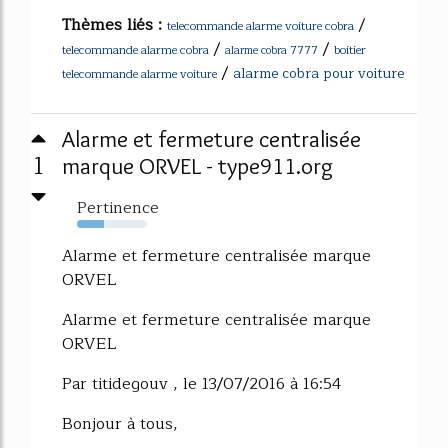
Thèmes liés :
/
telecommande alarme voiture cobra
/
/
telecommande alarme cobra
boitier
alarme cobra 7777
/
alarme cobra pour voiture
telecommande alarme voiture
Alarme et fermeture centralisée
1
marque ORVEL - type911.org
Pertinence
38%
Alarme et fermeture centralisée marque
ORVEL
Alarme et fermeture centralisée marque
ORVEL
Par titidegouv , le 13/07/2016 à 16:54
Bonjour à tous,