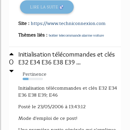
LIRE LA SUITE
Site :
https://www.techniconnexion.com
Thèmes liés :
boitier telecommande alarme voiture
Initialisation télécommandes et clés
0
E32 E34 E36 E38 E39 ...
Pertinence
28%
Initialisation télécommandes et clés E32 E34
E36 E38 E39; E46
Posté le 23/05/2006 à 13:43:12
Mode d'emploi de ce post!