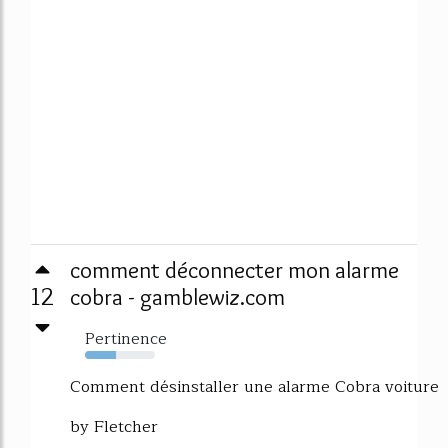
comment déconnecter mon alarme
12
cobra - gamblewiz.com
Pertinence
44%
Comment désinstaller une alarme Cobra voiture
by Fletcher