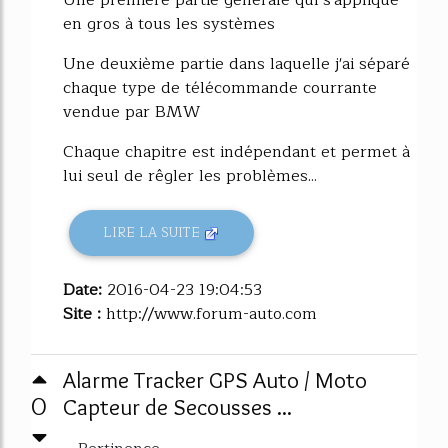
Une première partie générale qui s'applique
en gros à tous les systèmes
Une deuxième partie dans laquelle j'ai séparé
chaque type de télécommande courrante
vendue par BMW
Chaque chapitre est indépendant et permet à
lui seul de rêgler les problèmes...
LIRE LA SUITE
Date:
2016-04-23 19:04:53
Site :
http://www.forum-auto.com
Alarme Tracker GPS Auto / Moto
0
Capteur de Secousses ...