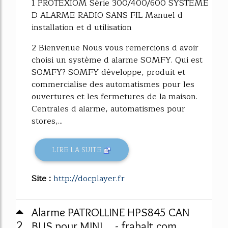
1 PROTEXIOM Série 300/400/600 SYSTÈME
D ALARME RADIO SANS FIL Manuel d
installation et d utilisation
2 Bienvenue Nous vous remercions d avoir
choisi un système d alarme SOMFY. Qui est
SOMFY? SOMFY développe, produit et
commercialise des automatismes pour les
ouvertures et les fermetures de la maison.
Centrales d alarme, automatismes pour
stores,...
LIRE LA SUITE
Site :
http://docplayer.fr
Alarme PATROLLINE HPS845 CAN
2
BUS pour MINI ... - frabalt.com