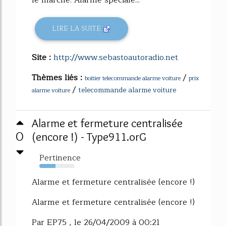
LIRE LA SUITE
Site :
http://www.sebastoautoradio.net
Thèmes liés :
/
boitier telecommande alarme voiture
prix
/
telecommande alarme voiture
alarme voiture
Alarme et fermeture centralisée
0
(encore !) - Type911.orG
Pertinence
45%
Alarme et fermeture centralisée (encore !)
Alarme et fermeture centralisée (encore !)
Par EP75 , le 26/04/2009 à 00:21