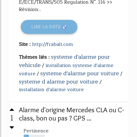
E/ECE/TRANS/505 Regulation N°. 116 >>
Révision...
LIRE LA SUITE
Site :
http://frabalt.com
systeme d'alarme pour
Thèmes liés :
vehicule
/
installation systeme d'alarme
systeme d'alarme pour voiture
voiture
/
/
systeme d alarme pour voiture
/
installation d'alarme voiture
Alarme d'origine Mercedes CLA ou C-
1
class, bon ou pas ? GPS ...
Pertinence