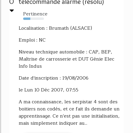
0
télécommande alarme (résolu)
Pertinence
34%
Localisation : Brumath (ALSACE)
Emploi : NC
Niveau technique automobile : CAP, BEP,
Maîtrise de carrosserie et DUT Génie Elec
Info Indus
Date d'inscription : 19/08/2006
le Lun 10 Déc 2007, 07:55
A ma connaissance, les serpistar 4 sont des
boitiers non codés, et ce fait ils demande un
apprentissage. Ce n'est pas une initialisation,
mais simplement indiquer au...