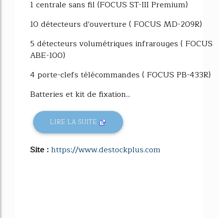
1 centrale sans fil (FOCUS ST-III Premium)
10 détecteurs d'ouverture ( FOCUS MD-209R)
5 détecteurs volumétriques infrarouges ( FOCUS
ABE-100)
4 porte-clefs télécommandes ( FOCUS PB-433R)
Batteries et kit de fixation...
LIRE LA SUITE
Site :
https://www.destockplus.com