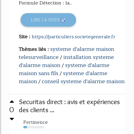
Formule Détection : la...
LIRE LA SUITE
Site :
https://particuliers.societegenerale.fr
systeme d'alarme maison
Thèmes liés :
telesurveillance
installation systeme
/
d'alarme maison
systeme d'alarme
/
maison sans fils
systeme d'alarme
/
maison
conseil systeme d'alarme maison
/
Securitas direct : avis et expériences
0
des clients ...
Pertinence
17%