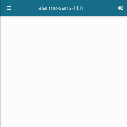
alarme-sans-fil.fr