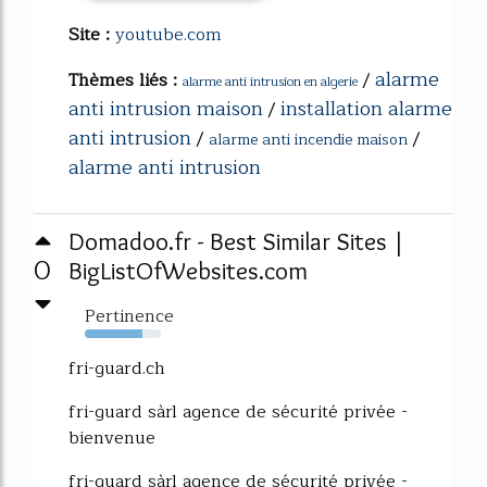
Site :
youtube.com
alarme
Thèmes liés :
/
alarme anti intrusion en algerie
anti intrusion maison
installation alarme
/
anti intrusion
/
/
alarme anti incendie maison
alarme anti intrusion
Domadoo.fr - Best Similar Sites |
0
BigListOfWebsites.com
Pertinence
76%
fri-guard.ch
fri-guard sàrl agence de sécurité privée -
bienvenue
fri-guard sàrl agence de sécurité privée -