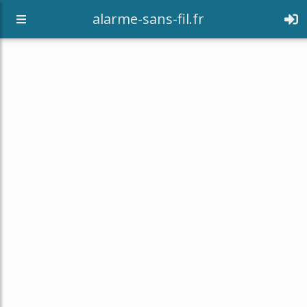
alarme-sans-fil.fr