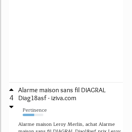
Alarme maison sans fil DIAGRAL
4
Diag18asf - iziva.com
Pertinence
56%
Alarme maison Leroy Merlin, achat Alarme
maison sans fil DIAGRAL Diag18asf prix Leroy