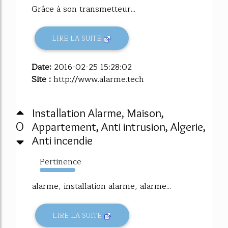
Grâce à son transmetteur...
LIRE LA SUITE
Date:
2016-02-25 15:28:02
Site :
http://www.alarme.tech
Installation Alarme, Maison,
0
Appartement, Anti intrusion, Algerie,
Anti incendie
Pertinence
111%
alarme, installation alarme, alarme...
LIRE LA SUITE