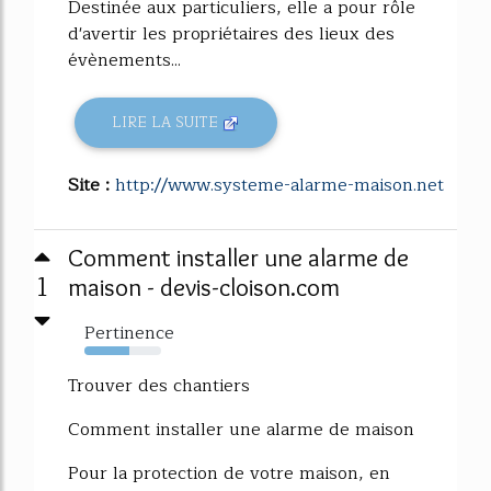
Destinée aux particuliers, elle a pour rôle
d'avertir les propriétaires des lieux des
évènements...
LIRE LA SUITE
Site :
http://www.systeme-alarme-maison.net
Comment installer une alarme de
1
maison - devis-cloison.com
Pertinence
59%
Trouver des chantiers
Comment installer une alarme de maison
Pour la protection de votre maison, en