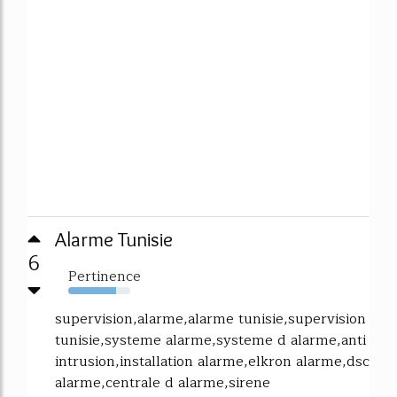
Alarme Tunisie
6
Pertinence
77%
supervision,alarme,alarme tunisie,supervision
tunisie,systeme alarme,systeme d alarme,anti
intrusion,installation alarme,elkron alarme,dsc
alarme,centrale d alarme,sirene