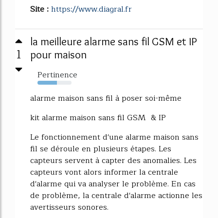
Site :
https://www.diagral.fr
la meilleure alarme sans fil GSM et IP
1
pour maison
Pertinence
57%
alarme maison sans fil à poser soi-même
kit alarme maison sans fil GSM & IP
Le fonctionnement d'une alarme maison sans
fil se déroule en plusieurs étapes. Les
capteurs servent à capter des anomalies. Les
capteurs vont alors informer la centrale
d'alarme qui va analyser le problème. En cas
de problème, la centrale d'alarme actionne les
avertisseurs sonores.