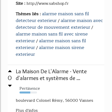
Site :
http://www.sabshop.fr
alarme maison sans fil
Thèmes liés :
detecteur exterieur
alarme maison avec
/
detecteur de mouvement exterieur
/
alarme maison sans fil avec sirene
exterieur
alarme maison sans fil
/
exterieur
alarme maison sirene
/
exterieur
La Maison De L'Alarme - Vente
0
d'alarmes et systèmes de ...
Pertinence
61%
boulevard Colonel Rémy, 56000 Vannes
Plus d'infos