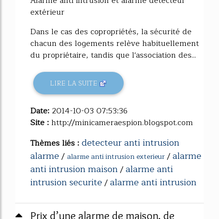
Alarme anti intrusion et alarme détecteur
extérieur
Dans le cas des copropriétés, la sécurité de
chacun des logements relève habituellement
du propriétaire, tandis que l'association des...
LIRE LA SUITE
Date:
2014-10-03 07:53:36
Site :
http://minicameraespion.blogspot.com
detecteur anti intrusion
Thèmes liés :
alarme
alarme
/
/
alarme anti intrusion exterieur
anti intrusion maison
alarme anti
/
intrusion securite
alarme anti intrusion
/
Prix d’une alarme de maison, de