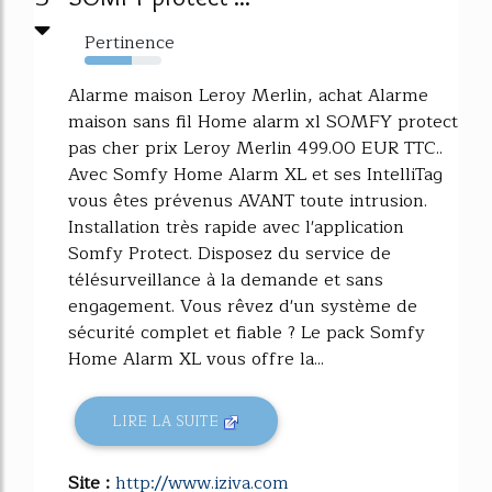
Pertinence
61%
Alarme maison Leroy Merlin, achat Alarme
maison sans fil Home alarm xl SOMFY protect
pas cher prix Leroy Merlin 499.00 EUR TTC..
Avec Somfy Home Alarm XL et ses IntelliTag
vous êtes prévenus AVANT toute intrusion.
Installation très rapide avec l'application
Somfy Protect. Disposez du service de
télésurveillance à la demande et sans
engagement. Vous rêvez d'un système de
sécurité complet et fiable ? Le pack Somfy
Home Alarm XL vous offre la...
LIRE LA SUITE
Site :
http://www.iziva.com