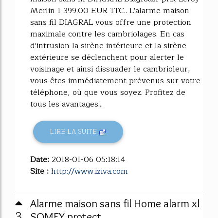
Merlin 1 399.00 EUR TTC.. L'alarme maison
sans fil DIAGRAL vous offre une protection
maximale contre les cambriolages. En cas
d'intrusion la sirène intérieure et la sirène
extérieure se déclenchent pour alerter le
voisinage et ainsi dissuader le cambrioleur,
vous êtes immédiatement prévenus sur votre
téléphone, où que vous soyez. Profitez de
tous les avantages...
LIRE LA SUITE
Date:
2018-01-06 05:18:14
Site :
http://www.iziva.com
Alarme maison sans fil Home alarm xl
3
SOMFY protect ...