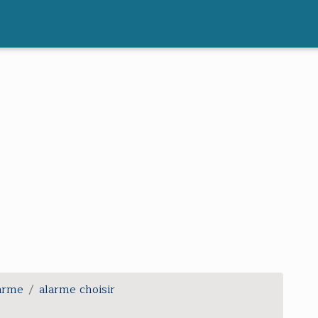
larme
alarme choisir