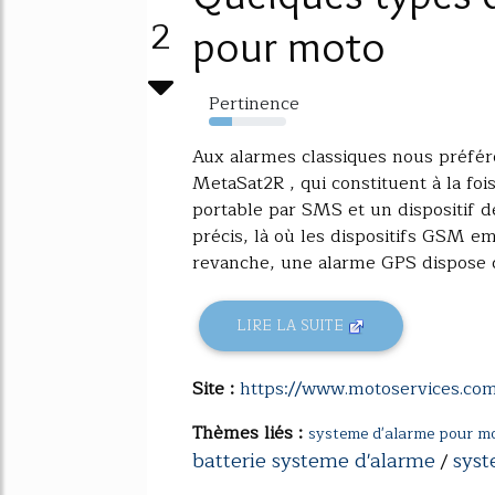
2
pour moto
Pertinence
30%
Aux alarmes classiques nous préfér
MetaSat2R , qui constituent à la foi
portable par SMS et un dispositif de
précis, là où les dispositifs GSM 
revanche, une alarme GPS dispose d
LIRE LA SUITE
Site :
https://www.motoservices.co
Thèmes liés :
systeme d'alarme pour m
batterie systeme d'alarme
syst
/