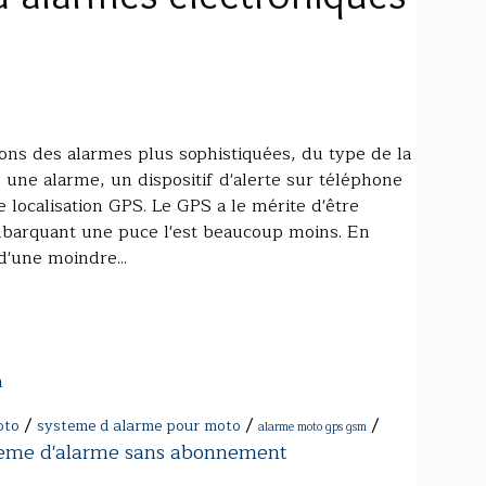
ons des alarmes plus sophistiquées, du type de la
s une alarme, un dispositif d'alerte sur téléphone
 localisation GPS. Le GPS a le mérite d'être
embarquant une puce l'est beaucoup moins. En
'une moindre...
m
/
/
/
oto
systeme d alarme pour moto
alarme moto gps gsm
eme d'alarme sans abonnement