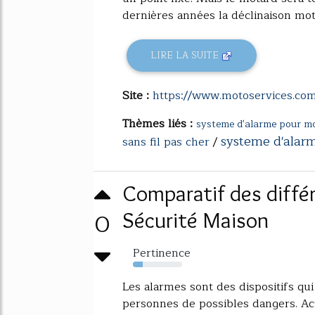
dernières années la déclinaison moto
LIRE LA SUITE
Site :
https://www.motoservices.co
Thèmes liés :
systeme d'alarme pour m
systeme d'alarme
sans fil pas cher
/
Comparatif des différ
0
Sécurité Maison
Pertinence
20%
Les alarmes sont des dispositifs qu
personnes de possibles dangers. Act