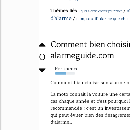
Thèmes liés :
/
a
quel alarme choisir pour moto
d'alarme
/
comparatif alarme que chois
Comment bien choisir
0
alarmeguide.com
Pertinence
55%
Comment bien choisir son alarme m
La moto connaît la voiture une cert
cas chaque année et c'est pourquoi 
recommandée ; c'est un investissem
qui peut éviter bien des désagrément
d'alarme...