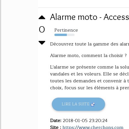
Alarme moto - Access
0
Pertinence
62%
Découvrez toute la gamme des alar
Alarme moto, comment la choisir ?
L'alarme se présente comme la solu
vandales et les voleurs. Elle se dé
toutes les demandes et convenir à t
choix, focus sur les éléments à pre
LIRE LA SUITE
Date:
2018-01-05 23:20:24
Site :
https://www.cherchons.com