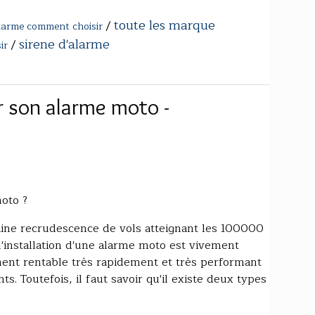
toute les marque
/
larme comment choisir
sirene d'alarme
/
ir
 son alarme moto -
oto ?
aine recrudescence de vols atteignant les 100000
l'installation d'une alarme moto est vivement
ent rentable très rapidement et très performant
s. Toutefois, il faut savoir qu'il existe deux types