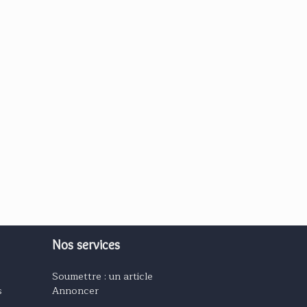
Nos services
Soumettre : un article
s
Annoncer