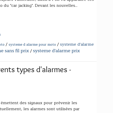
 du "car jacking". Devant les nouvelles...
m
/
/
systeme d'alarme
oto
systeme d alarme pour moto
 sans fil prix
systeme d'alarme prix
/
ents types d'alarmes -
i émettent des signaux pour prévenir les
uellement, les alarmes sont utilisées par