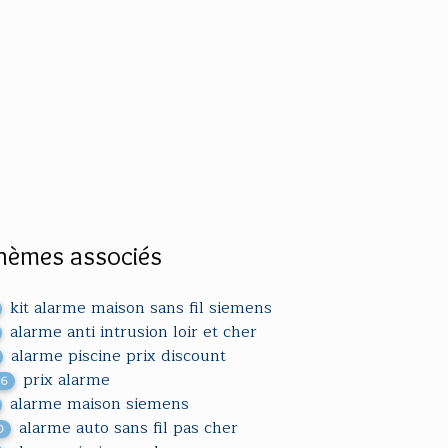
hèmes associés
kit alarme maison sans fil siemens
alarme anti intrusion loir et cher
alarme piscine prix discount
prix alarme
36
alarme maison siemens
alarme auto sans fil pas cher
0