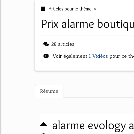
Articles pour le thème »
prix alarme boutiq
28 articles
Voir également
1 Vidéos
pour ce t
Résumé
alarme evology a