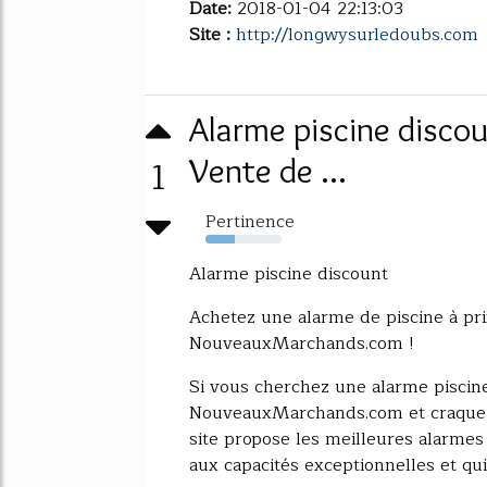
Date:
2018-01-04 22:13:03
Site :
http://longwysurledoubs.com
Alarme piscine disco
1
Vente de ...
Pertinence
39%
Alarme piscine discount
Achetez une alarme de piscine à pri
NouveauxMarchands.com !
Si vous cherchez une alarme piscine
NouveauxMarchands.com et craquez 
site propose les meilleures alarmes
aux capacités exceptionnelles et qui.