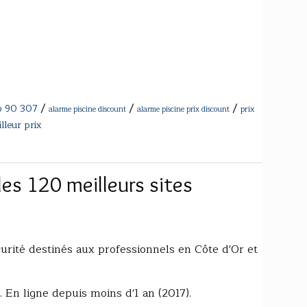
/
/
/
p 90 307
prix
alarme piscine discount
alarme piscine prix discount
lleur prix
les 120 meilleurs sites
urité destinés aux professionnels en Côte d'Or et
). En ligne depuis moins d'1 an (2017).