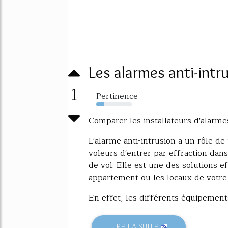
Les alarmes anti-intrus
1
Pertinence
23%
Comparer les installateurs d'alarmes
L'alarme anti-intrusion a un rôle de 
voleurs d'entrer par effraction dans
de vol. Elle est une des solutions e
appartement ou les locaux de votre 
En effet, les différents équipements
LIRE LA SUITE