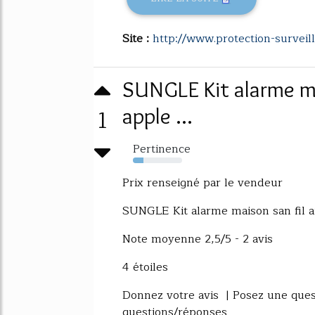
Site :
http://www.protection-surveill
SUNGLE Kit alarme ma
1
apple ...
Pertinence
22%
Prix renseigné par le vendeur
SUNGLE Kit alarme maison san fil a
Note moyenne 2,5/5 - 2 avis
4 étoiles
Donnez votre avis | Posez une quest
questions/réponses