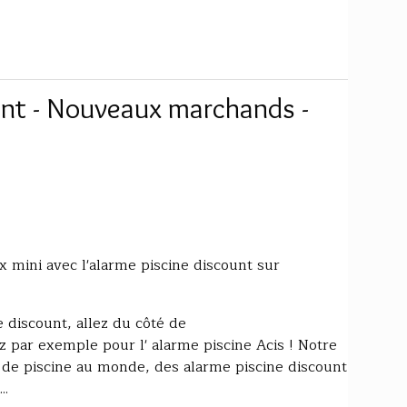
unt - Nouveaux marchands -
x mini avec l'alarme piscine discount sur
 discount, allez du côté de
par exemple pour l' alarme piscine Acis ! Notre
 de piscine au monde, des alarme piscine discount
..