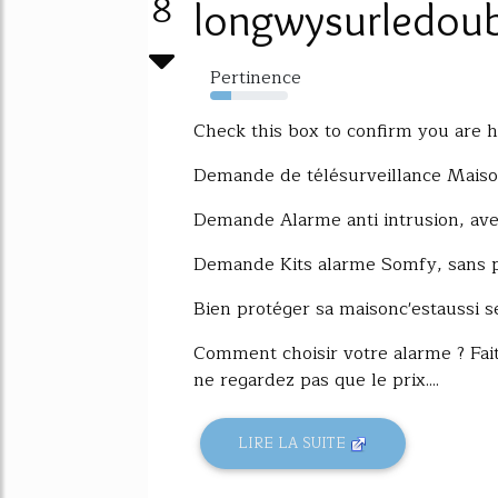
8
longwysurledou
Pertinence
27%
Check this box to confirm you are 
Demande de télésurveillance Maison
Demande Alarme anti intrusion, avec
Demande Kits alarme Somfy, sans po
Bien protéger sa maisonc'estaussi se
Comment choisir votre alarme ? Fait
ne regardez pas que le prix....
LIRE LA SUITE