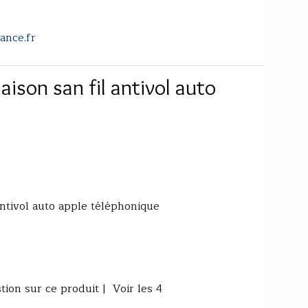
ance.fr
ison san fil antivol auto
ntivol auto apple téléphonique
ion sur ce produit | Voir les 4