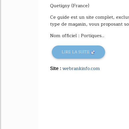
Quetigny (France)
Ce guide est un site complet, exclu
type de magasin, vous proposant son
Nom officiel : Portiques...
LIRE LA SUITE
Site :
webrankinfo.com