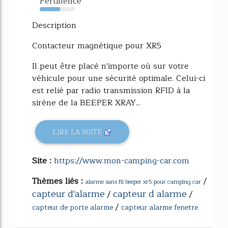
Pertinence
57%
Description
Contacteur magnétique pour XR5
Il peut être placé n'importe où sur votre
véhicule pour une sécurité optimale. Celui-ci
est relié par radio transmission RFID à la
sirène de la BEEPER XRAY...
LIRE LA SUITE
Site :
https://www.mon-camping-car.com
Thèmes liés :
/
alarme sans fil beeper xr5 pour camping car
capteur d'alarme
capteur d alarme
/
/
/
capteur de porte alarme
capteur alarme fenetre