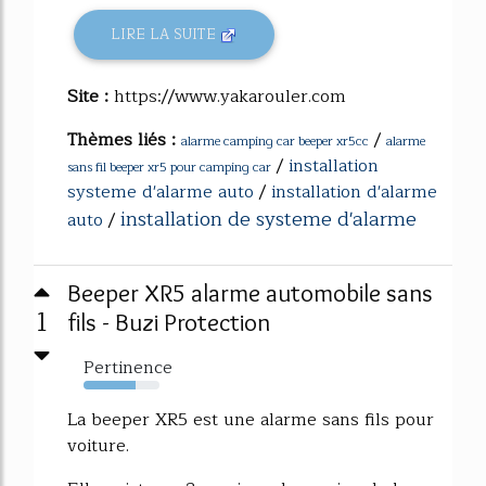
LIRE LA SUITE
Site :
https://www.yakarouler.com
Thèmes liés :
/
alarme camping car beeper xr5cc
alarme
/
installation
sans fil beeper xr5 pour camping car
systeme d'alarme auto
/
installation d'alarme
installation de systeme d'alarme
auto
/
Beeper XR5 alarme automobile sans
1
fils - Buzi Protection
Pertinence
69%
La beeper XR5 est une alarme sans fils pour
voiture.