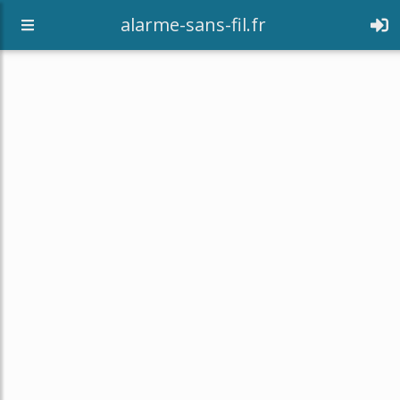
alarme-sans-fil.fr