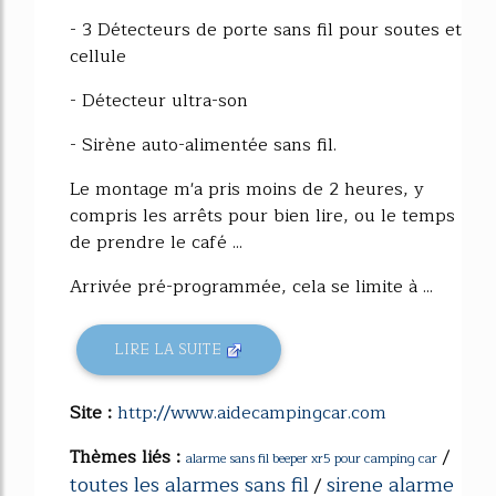
- 3 Détecteurs de porte sans fil pour soutes et
cellule
- Détecteur ultra-son
- Sirène auto-alimentée sans fil.
Le montage m'a pris moins de 2 heures, y
compris les arrêts pour bien lire, ou le temps
de prendre le café ...
Arrivée pré-programmée, cela se limite à ...
LIRE LA SUITE
Site :
http://www.aidecampingcar.com
Thèmes liés :
/
alarme sans fil beeper xr5 pour camping car
toutes les alarmes sans fil
sirene alarme
/