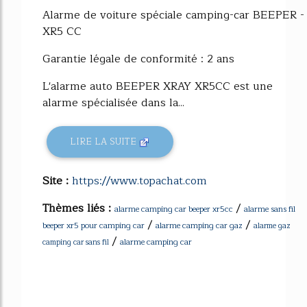
Alarme de voiture spéciale camping-car BEEPER -
XR5 CC
Garantie légale de conformité : 2 ans
L'alarme auto BEEPER XRAY XR5CC est une
alarme spécialisée dans la...
LIRE LA SUITE
Site :
https://www.topachat.com
Thèmes liés :
/
alarme camping car beeper xr5cc
alarme sans fil
/
/
beeper xr5 pour camping car
alarme camping car gaz
alarme gaz
/
alarme camping car
camping car sans fil