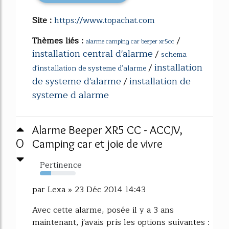
Site :
https://www.topachat.com
Thèmes liés :
/
alarme camping car beeper xr5cc
installation central d'alarme
/
schema
installation
/
d'installation de systeme d'alarme
de systeme d'alarme
installation de
/
systeme d alarme
Alarme Beeper XR5 CC - ACCJV,
0
Camping car et joie de vivre
Pertinence
32%
par Lexa » 23 Déc 2014 14:43
Avec cette alarme, posée il y a 3 ans
maintenant, j'avais pris les options suivantes :