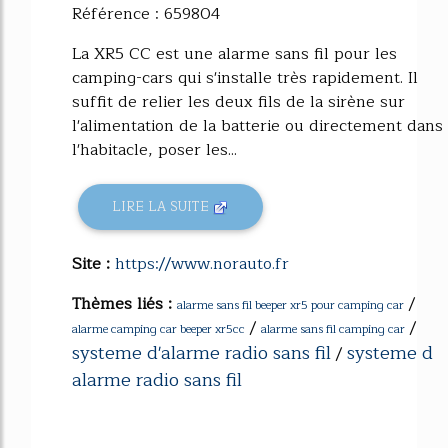
Référence : 659804
La XR5 CC est une alarme sans fil pour les
camping-cars qui s'installe très rapidement. Il
suffit de relier les deux fils de la sirène sur
l'alimentation de la batterie ou directement dans
l'habitacle, poser les...
LIRE LA SUITE
Site :
https://www.norauto.fr
Thèmes liés :
/
alarme sans fil beeper xr5 pour camping car
/
/
alarme camping car beeper xr5cc
alarme sans fil camping car
systeme d'alarme radio sans fil
systeme d
/
alarme radio sans fil