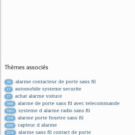
Thèmes associés
alarme contacteur de porte sans fil
34
automobile systeme securite
17
achat alarme voiture
17
alarme de porte sans fil avec telecommande
348
systeme d alarme radio sans fil
580
alarme porte fenetre sans fil
374
capteur d alarme
643
alarme sans fil contact de porte
206