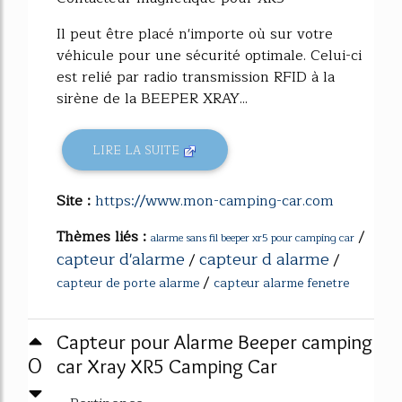
Il peut être placé n'importe où sur votre
véhicule pour une sécurité optimale. Celui-ci
est relié par radio transmission RFID à la
sirène de la BEEPER XRAY...
LIRE LA SUITE
Site :
https://www.mon-camping-car.com
Thèmes liés :
/
alarme sans fil beeper xr5 pour camping car
capteur d'alarme
capteur d alarme
/
/
/
capteur de porte alarme
capteur alarme fenetre
Capteur pour Alarme Beeper camping
0
car Xray XR5 Camping Car