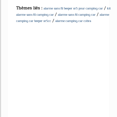
Thèmes liés :
/
alarme sans fil beeper xr5 pour camping car
kit
/
/
alarme sans fil camping car
alarme sans fil camping car
alarme
/
camping car beeper xr5cc
alarme camping car cobra