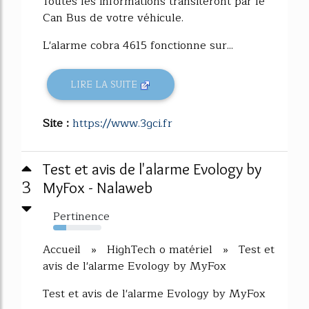
Toutes les informations transiteront par le
Can Bus de votre véhicule.
L'alarme cobra 4615 fonctionne sur...
LIRE LA SUITE
Site :
https://www.3gci.fr
Test et avis de l'alarme Evology by
3
MyFox - Nalaweb
Pertinence
27%
Accueil » HighTech o matériel » Test et
avis de l'alarme Evology by MyFox
Test et avis de l'alarme Evology by MyFox