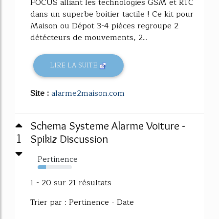
FOCUS alliant les technologies GSM et RTC
dans un superbe boitier tactile ! Ce kit pour
Maison ou Dépot 3-4 pièces regroupe 2
détécteurs de mouvements, 2...
LIRE LA SUITE
Site :
alarme2maison.com
Schema Systeme Alarme Voiture -
1
Spikiz Discussion
Pertinence
24%
1 - 20 sur 21 résultats
Trier par : Pertinence - Date