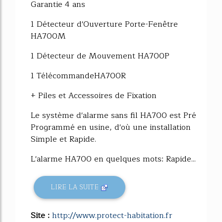
Garantie 4 ans
1 Détecteur d'Ouverture Porte-Fenêtre
HA700M
1 Détecteur de Mouvement HA700P
1 TélécommandeHA700R
+ Piles et Accessoires de Fixation
Le système d'alarme sans fil HA700 est Pré
Programmé en usine, d'où une installation
Simple et Rapide.
L'alarme HA700 en quelques mots: Rapide...
LIRE LA SUITE
Site :
http://www.protect-habitation.fr