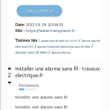
LIRE LA SUITE
Date:
2017-01-24 20:54:21
Site :
https://www.transplanet.fr
Thèmes liés :
/
alarme sans fil
alarme sans fil eden ha 2000
/
/
eden ha2000
alarme autonome infrarouge sans fil eden
/
alarme sans fil eden
alarme eden ha
Installer une alarme sans fil - travaux-
2
electrique.fr
Pertinence
28%
Installer une alarme sans fil
Installer une alarme sans fil