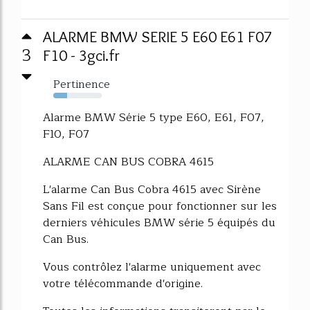
ALARME BMW SERIE 5 E60 E61 F07
3
F10 - 3gci.fr
Pertinence
29%
Alarme BMW Série 5 type E60, E61, F07,
F10, F07
ALARME CAN BUS COBRA 4615
L'alarme Can Bus Cobra 4615 avec Sirène
Sans Fil est conçue pour fonctionner sur les
derniers véhicules BMW série 5 équipés du
Can Bus.
Vous contrôlez l'alarme uniquement avec
votre télécommande d'origine.