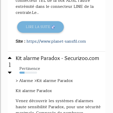
connecteur TEL de la box ADSL l'autre
extrémité dans le connecteur LINE de la
centrale.Le...
LIRE LA SUITE
Site :
https://www.planet-sansfil.com
Kit alarme Paradox - Securizoo.com
1
Pertinence
28%
> Alarme >Kit alarme Paradox
Kit alarme Paradox
Venez découvrir les systèmes d'alarmes
haute sensibilité Paradox, pour une sécurité
maximale. Composés de nombreux