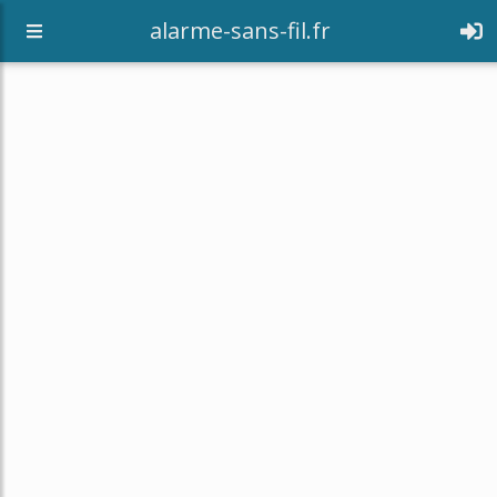
alarme-sans-fil.fr