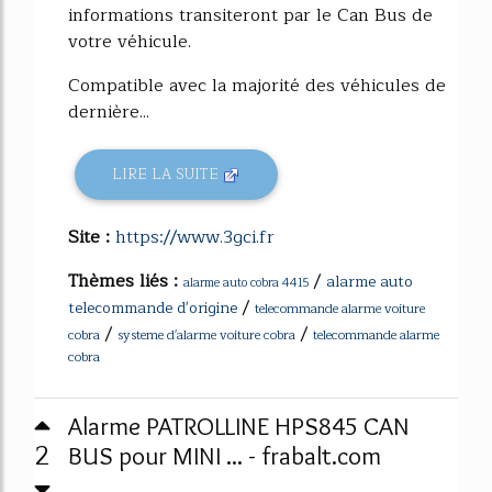
informations transiteront par le Can Bus de
votre véhicule.
Compatible avec la majorité des véhicules de
dernière...
LIRE LA SUITE
Site :
https://www.3gci.fr
Thèmes liés :
/
alarme auto
alarme auto cobra 4415
/
telecommande d'origine
telecommande alarme voiture
/
/
cobra
systeme d'alarme voiture cobra
telecommande alarme
cobra
Alarme PATROLLINE HPS845 CAN
2
BUS pour MINI ... - frabalt.com